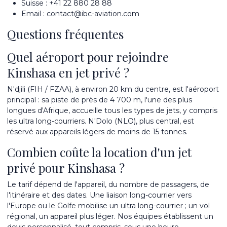
Suisse :
+41 22 880 28 88
Email :
contact@ibc-aviation.com
Questions fréquentes
Quel aéroport pour rejoindre
Kinshasa en jet privé ?
N'djili (FIH / FZAA), à environ 20 km du centre, est l'aéroport
principal : sa piste de près de 4 700 m, l'une des plus
longues d'Afrique, accueille tous les types de jets, y compris
les ultra long-courriers. N'Dolo (NLO), plus central, est
réservé aux appareils légers de moins de 15 tonnes.
Combien coûte la location d'un jet
privé pour Kinshasa ?
Le tarif dépend de l'appareil, du nombre de passagers, de
l'itinéraire et des dates. Une liaison long-courrier vers
l'Europe ou le Golfe mobilise un ultra long-courrier ; un vol
régional, un appareil plus léger. Nos équipes établissent un