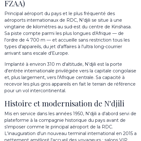
FZAA)
Principal aéroport du pays et le plus fréquenté des
aéroports internationaux de RDC, N'djili se situe à une
vingtaine de kilomètres au sud-est du centre de Kinshasa.
Sa piste compte parmi les plus longues d'Afrique — de
l'ordre de 4 700 m — et accueille sans restriction tous les
types d'appareils, du jet d'affaires à l'ultra long-courrier
arrivant sans escale d'Europe.
Implanté à environ 310 m d'altitude, N'djili est la porte
d'entrée internationale privilégiée vers la capitale congolaise
et, plus largement, vers l'Afrique centrale. Sa capacité à
recevoir les plus gros appareils en fait le terrain de référence
pour un vol intercontinental.
Histoire et modernisation de N'djili
Mis en service dans les années 1950, N'djili a d'abord servi de
plateforme à la compagnie historique du pays avant de
s'imposer comme le principal aéroport de la RDC.
L'inauguration d'un nouveau terminal international en 2015 a
nettement amélioré l'accueil des voyageurs : salons VIP,