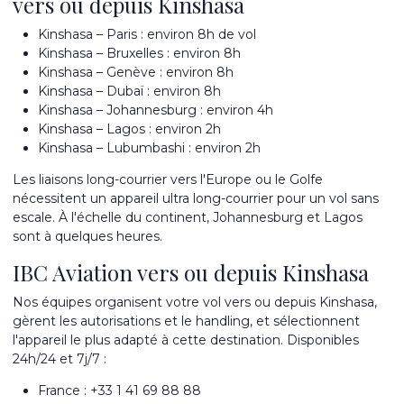
vers ou depuis Kinshasa
Kinshasa – Paris : environ 8h de vol
Kinshasa – Bruxelles : environ 8h
Kinshasa – Genève : environ 8h
Kinshasa – Dubaï : environ 8h
Kinshasa – Johannesburg : environ 4h
Kinshasa – Lagos : environ 2h
Kinshasa – Lubumbashi : environ 2h
Les liaisons long-courrier vers l'Europe ou le Golfe
nécessitent un
appareil ultra long-courrier
pour un vol sans
escale. À l'échelle du continent,
Johannesburg
et
Lagos
sont à quelques heures.
IBC Aviation vers ou depuis Kinshasa
Nos équipes organisent votre vol vers ou depuis Kinshasa,
gèrent les autorisations et le handling, et
sélectionnent
l'appareil
le plus adapté à cette destination. Disponibles
24h/24 et 7j/7 :
France :
+33 1 41 69 88 88