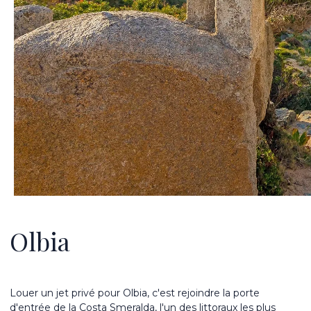
Olbia
Louer un jet privé pour Olbia, c'est rejoindre la porte
d'entrée de la Costa Smeralda, l'un des littoraux les plus