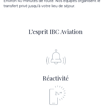
Environ 40 minutes de route. Nos équipes organisent le
transfert privé jusqu'à votre lieu de séjour.
L’esprit IBC Aviation
Réactivité