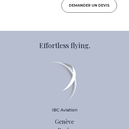
DEMANDER UN DEVIS
Effortless flying.
IBC Aviation
Genève