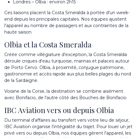
Londres – Olbia : environ 2h15
Ces liaisons placent la Costa Smeralda à portée d'un week-
end depuis les principales capitales. Nos équipes ajustent
l'appareil au nombre de passagers et aux contraintes de la
haute saison.
Olbia et la Costa Smeralda
Créée comme villégiature d'exception, la Costa Smeralda
déroule criques d'eau turquoise, marinas et palaces autour
de Porto Cervo. Olbia, à proximité, conjugue patrimoine,
gastronomie et accès rapide aux plus belles plages du nord
de la Sardaigne.
Voisine de la Corse, la destination se combine aisément
avec
Bonifacio
, de l'autre côté des Bouches de Bonifacio.
IBC Aviation vers ou depuis Olbia
Du terminal d'affaires au transfert vers votre lieu de séjour,
IBC Aviation organise l'intégralité du trajet. Pour
louer un jet
privé
vers ou depuis Olbia, nos équipes gèrent l'appareil, les