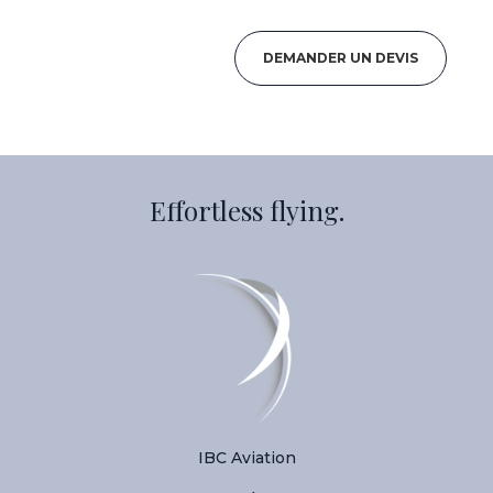
DEMANDER UN DEVIS
Effortless flying.
IBC Aviation