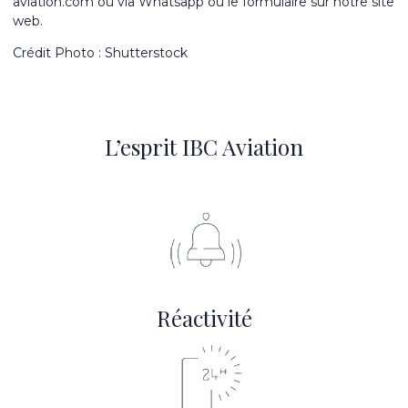
aviation.com ou via Whatsapp ou
le formulaire sur notre site
web
.
Crédit Photo : Shutterstock
L’esprit IBC Aviation
Réactivité