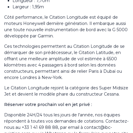
Longueur : 7,70m
Largeur : 1,95m
Côté performance, le Citation Longitude est équipé de
moteurs Honeywell dernière génération. Il embarque aussi
une toute nouvelle instrumentation de bord avec la G 5000
développée par Garmin.
Ces technologies permettent au Citation Longitude de se
démarquer de son prédécesseur, le Citation Latitude, en
offrant une meilleure amplitude de vol estimée à 6500
kilomètres avec 4 passagers à bord selon les données
constructeurs, permettant ainsi de relier Paris à Dubaï ou
encore Londres à New-York.
Le Citation Longitude rejoint la catégorie des Super Midsize
Jet et devient le modèle phare du constructeur Cessna.
Réserver votre prochain vol en jet privé :
Disponible 24H/24 tous les jours de l'année, nos équipes
répondent à toutes vos demandes de cotations. Contactez-
nous au +33 1 41 69 88 88, par email à contact@ibc-