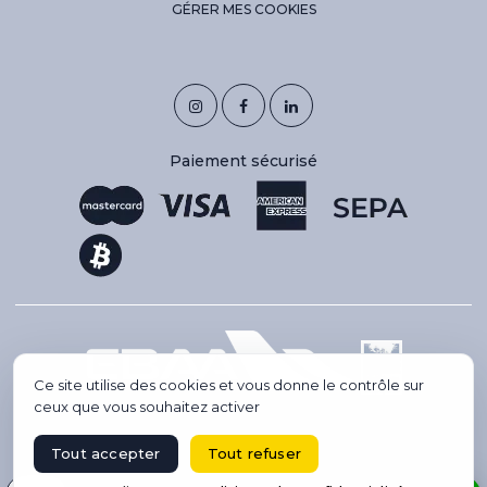
GÉRER MES COOKIES
Paiement sécurisé
Ce site utilise des cookies et vous donne le contrôle sur
ceux que vous souhaitez activer
Tout accepter
Tout refuser
Copyright 2026 © IBC AVIATION. Tous droits réservés.
Site créé par Codsense, webmaster freelance & SEO