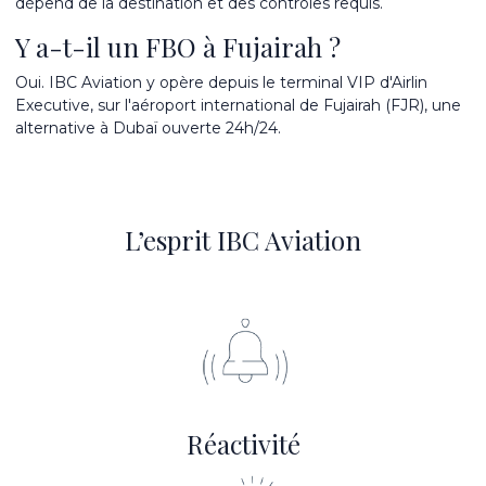
dépend de la destination et des contrôles requis.
Y a-t-il un FBO à Fujairah ?
Oui. IBC Aviation y opère depuis le terminal VIP d'Airlin
Executive, sur l'aéroport international de Fujairah (FJR), une
alternative à Dubaï ouverte 24h/24.
L’esprit IBC Aviation
Réactivité