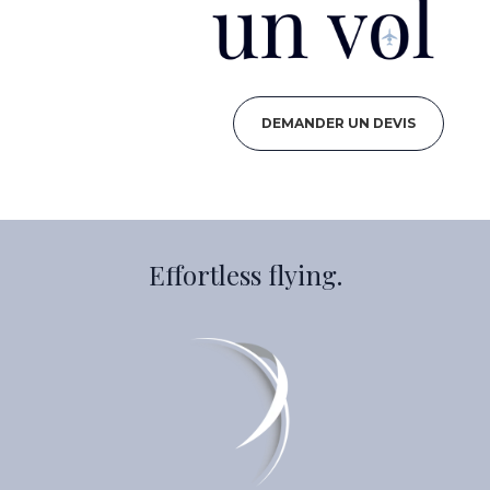
DEMANDER UN DEVIS
Effortless flying.