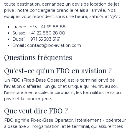
toute destination, demandez un
devis de location de jet
privé
; notre
conciergerie
prend le relais à l'arrivée. Nos
équipes vous répondent sous une heure, 24h/24 et 7j/7 :
France :
+33 1 41 69 88 88
Suisse :
+41 22 880 28 88
Dubaï :
+971 55 303 5161
Email :
contact@ibc-aviation.com
Questions fréquentes
Qu'est-ce qu'un FBO en aviation ?
Un FBO (Fixed-Base Operator) est le terminal privé de
l'aviation d'affaires : un guichet unique qui réunit, au sol,
l'assistance en escale, le carburant, les formalités, le salon
privé et la conciergerie.
Que veut dire FBO ?
FBO signifie Fixed-Base Operator, littéralement « opérateur
à base fixe » : l'organisation, et le terminal, qui assurent les