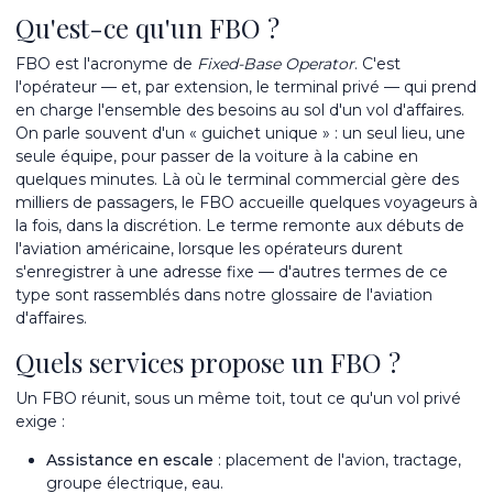
Qu'est-ce qu'un FBO ?
FBO est l'acronyme de
Fixed-Base Operator
. C'est
l'opérateur — et, par extension, le terminal privé — qui prend
en charge l'ensemble des besoins au sol d'un vol d'affaires.
On parle souvent d'un « guichet unique » : un seul lieu, une
seule équipe, pour passer de la voiture à la cabine en
quelques minutes. Là où le terminal commercial gère des
milliers de passagers, le FBO accueille quelques voyageurs à
la fois, dans la discrétion. Le terme remonte aux débuts de
l'aviation américaine, lorsque les opérateurs durent
s'enregistrer à une adresse fixe — d'autres termes de ce
type sont rassemblés dans notre
glossaire de l'aviation
d'affaires
.
Quels services propose un FBO ?
Un FBO réunit, sous un même toit, tout ce qu'un vol privé
exige :
Assistance en escale
: placement de l'avion, tractage,
groupe électrique, eau.