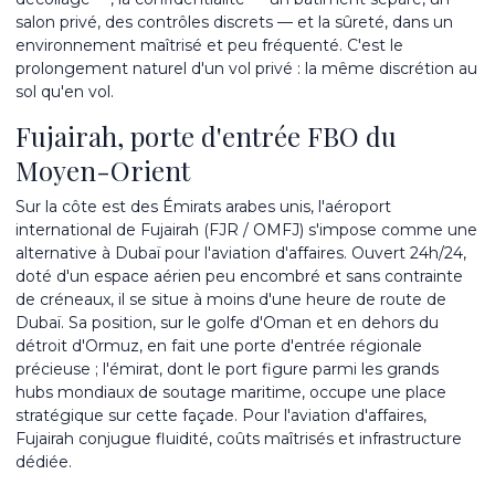
salon privé, des contrôles discrets — et la sûreté, dans un
environnement maîtrisé et peu fréquenté. C'est le
prolongement naturel d'un vol privé : la même discrétion au
sol qu'en vol.
Fujairah, porte d'entrée FBO du
Moyen-Orient
Sur la côte est des Émirats arabes unis, l'
aéroport
international de Fujairah
(FJR / OMFJ) s'impose comme une
alternative à Dubaï pour l'aviation d'affaires. Ouvert 24h/24,
doté d'un espace aérien peu encombré et sans contrainte
de créneaux, il se situe à moins d'une heure de route de
Dubaï. Sa position, sur le golfe d'Oman et en dehors du
détroit d'Ormuz, en fait une porte d'entrée régionale
précieuse ; l'émirat, dont le port figure parmi les grands
hubs mondiaux de soutage maritime, occupe une place
stratégique sur cette façade. Pour l'aviation d'affaires,
Fujairah conjugue fluidité, coûts maîtrisés et infrastructure
dédiée.