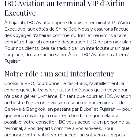
IBC Aviation au terminal VIP d'Airlin
Executive
À Fujairah, IBC Aviation opère depuis le terminal VIP d'Airlin
Executive, aux côtés de Shine Jet. Nous y assurons l'accueil
des voyages d'affaires comme du fret, et œuvrons à faire
connaître Fujairah comme destination FBO de premier plan.
Pour nos clients, cela se traduit par un interlocuteur unique
sur place, du tarmac au salon. À lire :
IBC Aviation a atterri à
Fujairah
.
Notre rôle : un seul interlocuteur
Choisir le FBO, coordonner le fast-track, l'avitaillement, la
conciergerie, le transfert : autant d'étapes qu'un voyageur
n'a pas à gérer lui-même. En tant que courtier, IBC Aviation
orchestre l'ensemble via son réseau de partenaires — de
Genève à Bangkok, en passant par Dubaï et Fujairah — pour
que vous n'ayez qu'à monter à bord. Lorsque cela est
possible, votre conseiller IBC vous accueille en personne au
terminal, à vos départs comme à vos arrivées. Pour
organiser votre vol et votre accueil au sol, vers ou depuis