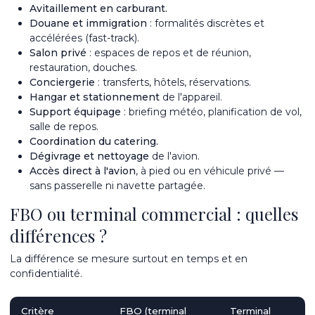
Avitaillement en carburant.
Douane et immigration
: formalités discrètes et
accélérées (fast-track).
Salon privé
: espaces de repos et de réunion,
restauration, douches.
Conciergerie
: transferts, hôtels, réservations.
Hangar et stationnement
de l'appareil.
Support équipage
: briefing météo, planification de vol,
salle de repos.
Coordination du catering.
Dégivrage et nettoyage
de l'avion.
Accès direct à l'avion
, à pied ou en véhicule privé —
sans passerelle ni navette partagée.
FBO ou terminal commercial : quelles
différences ?
La différence se mesure surtout en temps et en
confidentialité.
Critère
FBO (terminal
Terminal