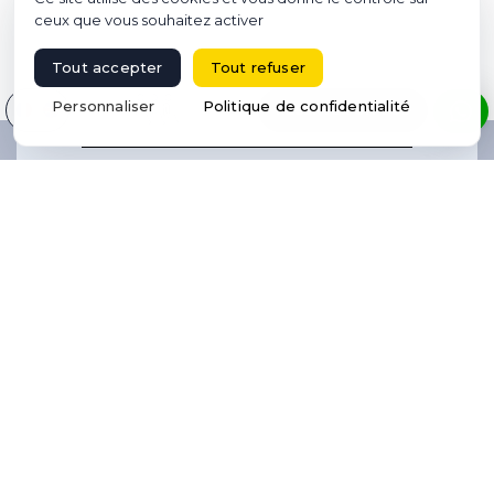
ceux que vous souhaitez activer
Tout accepter
Tout refuser
Sélectionnez votre langue
Personnaliser
Politique de confidentialité
13
RÉSERVER UN VOL
7h30
18
10
6