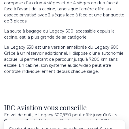
compose d’un club 4 sièges et de 4 sièges en duo face à
face à l’avant de la cabine, tandis que l’arrière offre un
espace privatisé avec 2 sièges face à face et une banquette
de 3 places.
La soute à bagage du Legacy 600, accessible depuis la
cabine, est la plus grande de sa catégorie.
Le Legacy 650 est une version améliorée du Legacy 600.
Grâce à un réservoir additionnel, Il dispose d’une autonomie
accrue lui permettant de parcourir jusqu’à 7200 km sans
escale. En cabine, son système audio/vidéo peut être
contrôlé individuellement depuis chaque siège.
IBC Aviation vous conseille
En vol de nuit, le Legacy 600/650 peut offrir jusqu’à 6 lits.
Cet appareil est idéal pour effectuer des vols de 6/7 heures.
Ce site utilise des cookies et vous donne le contrôle sur