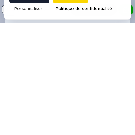
4h
Sélectionnez votre langue
Personnaliser
Politique de confidentialité
RÉSERVER UN VOL
10
2
N/A
1.55
Oui