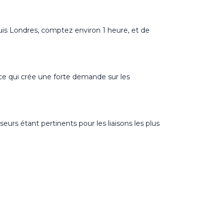
epuis Londres, comptez environ 1 heure, et de
 ce qui crée une forte demande sur les
urs étant pertinents pour les liaisons les plus