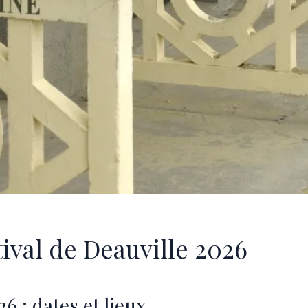
tival de Deauville 2026
6 : dates et lieux