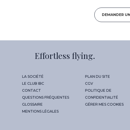
DEMANDER UN
Effortless flying.
LA SOCIÉTÉ
PLAN DU SITE
LE CLUB IBC
CGV
CONTACT
POLITIQUE DE
QUESTIONS FRÉQUENTES
CONFIDENTIALITÉ
GLOSSAIRE
GÉRER MES COOKIES
MENTIONS LÉGALES