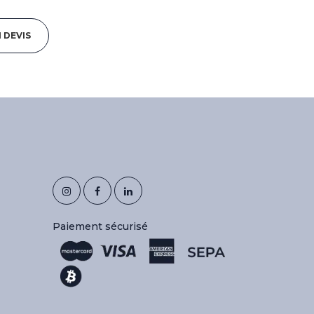
 DEVIS
Paiement sécurisé