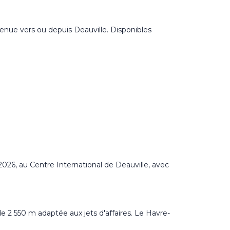
 venue vers ou depuis Deauville. Disponibles
026, au Centre International de Deauville, avec
e 2 550 m adaptée aux jets d'affaires. Le Havre-