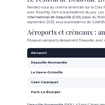
Rendez-vous du cinéma américain sur la Côte Fle
avec Roschdy Zem à la présidence du jury. Les pr
International de Deauville (CID)
, palais du fes
septembre 2025, sous la présidence de Golshift
Aéroports et créneaux : a
Plusieurs aéroports desservent Deauville, avec de
Aéroport
Deauville-Normandie
Le Havre-Octeville
Caen-Carpiquet
Paris-Le Bourget
Deauville-Normandie (DOL)
, à Saint-Gatien-des