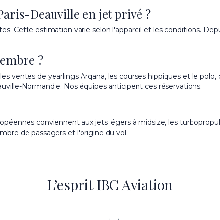
aris-Deauville en jet privé ?
utes. Cette estimation varie selon l'appareil et les conditions. D
ptembre ?
les ventes de yearlings Arqana, les courses hippiques et le polo,
auville-Normandie. Nos équipes anticipent ces réservations.
opéennes conviennent aux jets légers à midsize, les turbopropulse
mbre de passagers et l'origine du vol.
L’esprit IBC Aviation