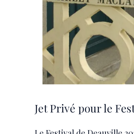
Jet Privé pour le Fes
Le Festival de Deauville 202