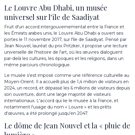
Le Louvre Abu Dhabi, un musée
universel sur l'île de Saadiyat
Fruit d'un accord intergouvernemental entre la France et
les Émirats arabes unis, le Louvre Abu Dhabi a ouvert ses
portes le 11 novembre 2017, sur l'île de Saadiyat. Pensé par
Jean Nouvel, lauréat du prix Pritzker, il propose une lecture
universelle de l'histoire de l'art, où les œuvres dialoguent
par-delà les cultures, les époques et les religions, dans un
même parcours chronologique.
Le musée s'est imposé comme une référence culturelle au
Moyen-Orient. Il a accueilli plus de 1,4 million de visiteurs en
2024, un record, et dépassé les 6 millions de visiteurs depuis
son ouverture, dont une large majorité de visiteurs
internationaux. L'accord qui lie le musée à la France, et
notamment l'usage du nom « Louvre » et les prêts
d'œuvres, a été prolongé jusqu'en 2047.
Le dôme de Jean Nouvel et la « pluie de
lumière »