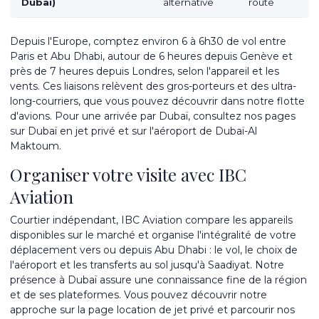
Dubai)
alternative
route
Depuis l'Europe, comptez environ 6 à 6h30 de vol entre
Paris et Abu Dhabi, autour de 6 heures depuis Genève et
près de 7 heures depuis Londres, selon l'appareil et les
vents. Ces liaisons relèvent des gros-porteurs et des ultra-
long-courriers, que vous pouvez découvrir dans notre
flotte
d'avions
. Pour une arrivée par Dubaï, consultez nos pages
sur
Dubaï en jet privé
et sur l'
aéroport de Dubaï-Al
Maktoum
.
Organiser votre visite avec IBC
Aviation
Courtier indépendant, IBC Aviation compare les appareils
disponibles sur le marché et organise l'intégralité de votre
déplacement vers ou depuis Abu Dhabi : le vol, le choix de
l'aéroport et les transferts au sol jusqu'à Saadiyat. Notre
présence à Dubaï assure une connaissance fine de la région
et de ses plateformes. Vous pouvez découvrir notre
approche sur la page
location de jet privé
et parcourir nos