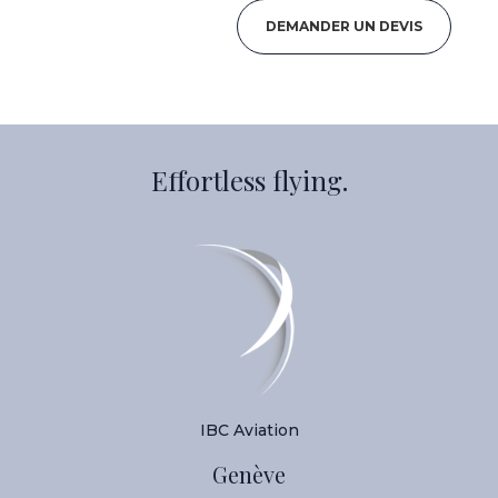
DEMANDER UN DEVIS
Effortless flying.
IBC Aviation
Genève