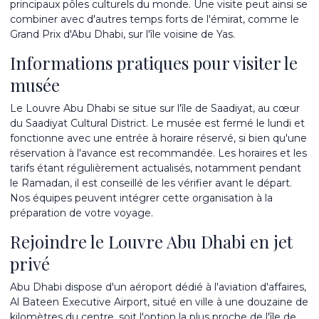
principaux pôles culturels du monde. Une visite peut ainsi se
combiner avec d'autres temps forts de l'émirat, comme le
Grand Prix d'Abu Dhabi
, sur l'île voisine de Yas.
Informations pratiques pour visiter le
musée
Le Louvre Abu Dhabi se situe sur l'île de Saadiyat, au cœur
du Saadiyat Cultural District. Le musée est fermé le lundi et
fonctionne avec une entrée à horaire réservé, si bien qu'une
réservation à l'avance est recommandée. Les horaires et les
tarifs étant régulièrement actualisés, notamment pendant
le Ramadan, il est conseillé de les vérifier avant le départ.
Nos équipes peuvent intégrer cette organisation à la
préparation de votre voyage.
Rejoindre le Louvre Abu Dhabi en jet
privé
Abu Dhabi dispose d'un aéroport dédié à l'aviation d'affaires,
Al Bateen Executive Airport, situé en ville à une douzaine de
kilomètres du centre, soit l'option la plus proche de l'île de