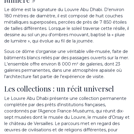
Le dôme est la signature du Louvre Abu Dhabi. D'environ
180 mètres de diamètre, il est composé de huit couches
métalliques superposées, percées de près de 7 850 étoiles
de tailles différentes. Lorsque le soleil traverse cette résille, il
dessine au sol un jeu d'ombres mouvant, baptisé la « pluie
de lumière », qui évolue au fil de la journée.
Sous ce dôme s'organise une véritable ville-musée, faite de
bâtiments blancs reliés par des passages ouverts sur la mer.
L'ensemble offre environ 8 000 m² de galeries, dont 23
galeries permanentes, dans une atmosphère apaisée où
l'architecture fait partie de l'expérience de visite.
Les collections : un récit universel
Le Louvre Abu Dhabi présente une collection permanente
complétée par des prêts d'institutions françaises,
coordonnés par l'Agence France-Muséums, qui réunit dix-
sept musées dont le musée du Louvre, le musée d'Orsay et
le château de Versailles. Le parcours met en regard des
œuvres de civilisations et de religions différentes, pour