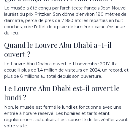
Le musée a été conçu par l'architecte français Jean Nouvel,
lauréat du prix Pritzker. Son dôme d'environ 180 mètres de
diamètre, percé de près de 7 850 étoiles réparties en huit
couches, crée l'effet de « pluie de lumière » caractéristique
du lieu.
Quand le Louvre Abu Dhabi a-t-il
ouvert ?
Le Louvre Abu Dhabi a ouvert le 11 novembre 2017. Il a
accueilli plus de 1,4 million de visiteurs en 2024, un record, et
plus de 6 millions au total depuis son ouverture.
Le Louvre Abu Dhabi est-il ouvert le
lundi ?
Non, le musée est fermé le lundi et fonctionne avec une
entrée à horaire réservé. Les horaires et tarifs étant
régulièrement actualisés, il est conseillé de les vérifier avant
votre visite.