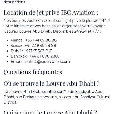
destinations
.
Location de jet privé IBC Aviation :
Nos équipes vous conseillent sur le jet privé le plus adapté à
votre itinéraire et vos besoins, et organisent votre voyage
jusqu'au Louvre Abu Dhabi. Disponibles 24h/24 et 7j/7 :
France :
+33 1 41 69 88 88
Suisse :
+41 22 880 28 88
Dubaï :
+971 55 303 5161
Bangkok :
+66 81 808 2866
Email :
contact@ibc-aviation.com
Questions fréquentes
Où se trouve le Louvre Abu Dhabi ?
Le Louvre Abu Dhabi se situe sur l'île de Saadiyat, à Abu
Dhabi, aux Émirats arabes unis, au cœur du Saadiyat Cultural
District.
Qui a conçu le Louvre Abu Dhabi ?