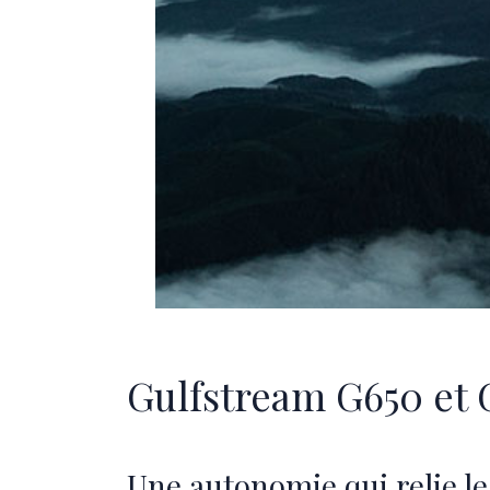
Gulfstream G650 et G
Une autonomie qui relie le