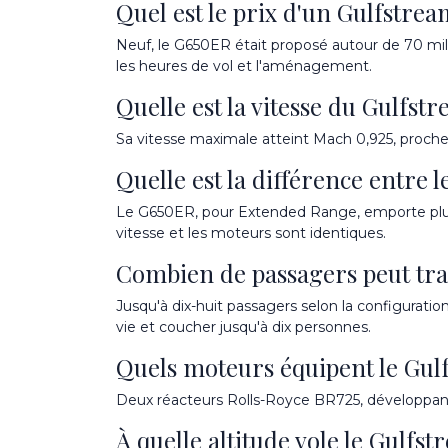
Quel est le prix d'un Gulfstre
Neuf, le G650ER était proposé autour de 70 milli
les heures de vol et l'aménagement.
Quelle est la vitesse du Gulfst
Sa vitesse maximale atteint Mach 0,925, proche
Quelle est la différence entre 
Le G650ER, pour Extended Range, emporte plus 
vitesse et les moteurs sont identiques.
Combien de passagers peut tra
Jusqu'à dix-huit passagers selon la configura
vie et coucher jusqu'à dix personnes.
Quels moteurs équipent le Gul
Deux réacteurs Rolls-Royce BR725, développant
À quelle altitude vole le Gulfs