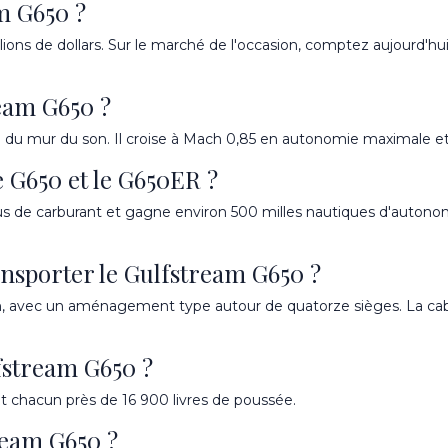
am G650 ?
ons de dollars. Sur le marché de l'occasion, comptez aujourd'hui 
ream G650 ?
 du mur du son. Il croise à Mach 0,85 en autonomie maximale et 
le G650 et le G650ER ?
de carburant et gagne environ 500 milles nautiques d'autonomie
nsporter le Gulfstream G650 ?
tion, avec un aménagement type autour de quatorze sièges. La c
fstream G650 ?
 chacun près de 16 900 livres de poussée.
tream G650 ?