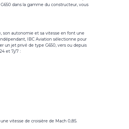
 le G650 dans la gamme du constructeur, vous
ne, son autonomie et sa vitesse en font une
indépendant, IBC Aviation sélectionne pour
er un jet privé
de type G650, vers ou depuis
4 et 7j/7 :
 une vitesse de croisière de Mach 0,85.