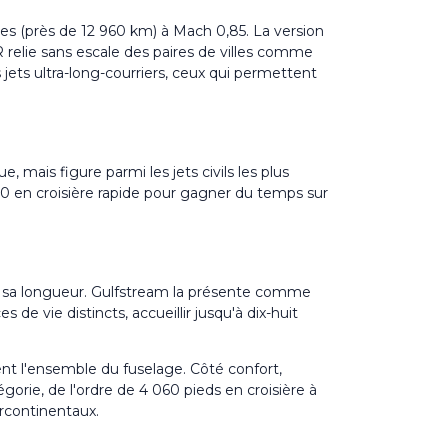
ues (près de 12 960 km) à Mach 0,85. La version
relie sans escale des paires de villes comme
s
jets ultra-long-courriers
, ceux qui permettent
 mais figure parmi les jets civils les plus
,90 en croisière rapide pour gagner du temps sur
te sa longueur. Gulfstream la présente comme
e vie distincts, accueillir jusqu'à dix-huit
ent l'ensemble du fuselage. Côté confort,
orie, de l'ordre de 4 060 pieds en croisière à
ercontinentaux.