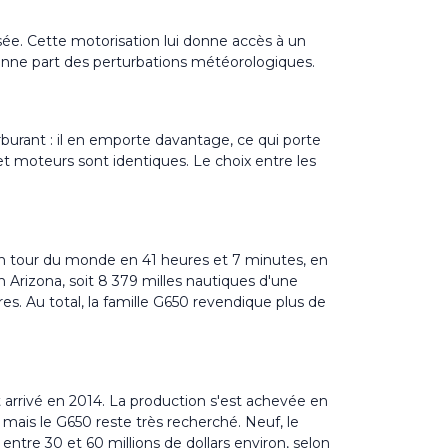
ée. Cette motorisation lui donne accès à un
bonne part des perturbations météorologiques.
rburant : il en emporte davantage, ce qui porte
et moteurs sont identiques. Le choix entre les
é un tour du monde en 41 heures et 7 minutes, en
n Arizona, soit 8 379 milles nautiques d'une
ires. Au total, la famille G650 revendique plus de
arrivé en 2014. La production s'est achevée en
, mais le G650 reste très recherché. Neuf, le
 entre 30 et 60 millions de dollars environ, selon