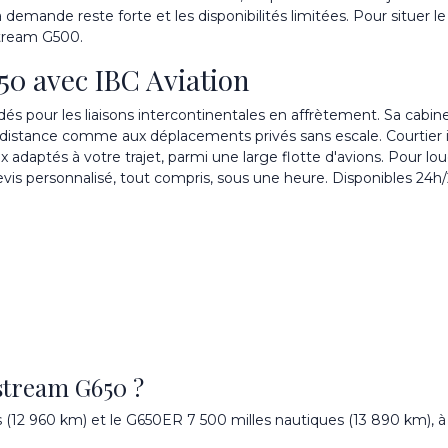
 demande reste forte et les disponibilités limitées. Pour situer
tream G500
.
50 avec IBC Aviation
dés pour les liaisons intercontinentales en affrètement. Sa cabi
 distance comme aux déplacements privés sans escale. Courtier 
ux adaptés à votre trajet, parmi une large
flotte d'avions
. Pour
lou
vis personnalisé, tout compris, sous une heure. Disponibles 24h/2
fstream G650 ?
 (12 960 km) et le G650ER 7 500 milles nautiques (13 890 km), à