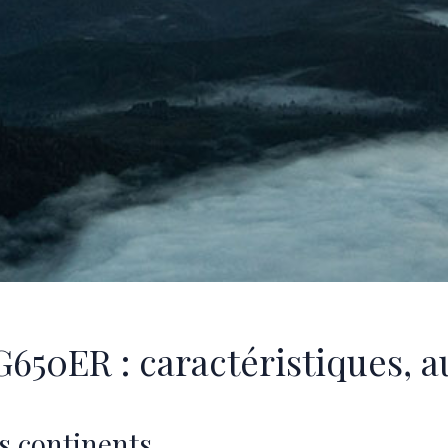
650ER : caractéristiques, a
s continents