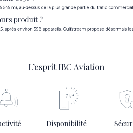
5 545 m), au-dessus de la plus grande partie du trafic commercial
ours produit ?
25, après environ 598 appareils. Gulfstream propose désormais l
L’esprit IBC Aviation
ctivité
Disponibilité
Sécur