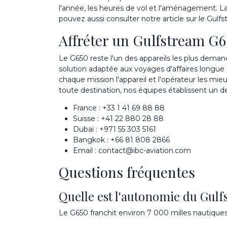
l'année, les heures de vol et l'aménagement. La
pouvez aussi consulter notre article sur le
Gulfs
Affréter un Gulfstream G6
Le G650 reste l'un des appareils les plus deman
solution adaptée aux voyages d'affaires longue
chaque mission l'appareil et l'opérateur les mie
toute destination, nos équipes établissent un de
France :
+33 1 41 69 88 88
Suisse :
+41 22 880 28 88
Dubaï :
+971 55 303 5161
Bangkok :
+66 81 808 2866
Email :
contact@ibc-aviation.com
Questions fréquentes
Quelle est l'autonomie du Gul
Le G650 franchit environ 7 000 milles nautiques