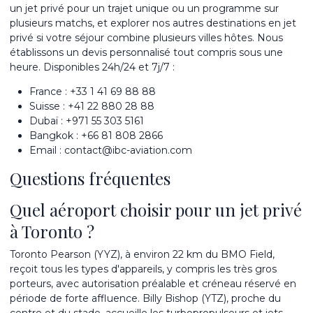
un jet privé
pour un trajet unique ou un programme sur
plusieurs matchs, et explorer nos autres
destinations en jet
privé
si votre séjour combine plusieurs villes hôtes. Nous
établissons un devis personnalisé tout compris sous une
heure. Disponibles 24h/24 et 7j/7 :
France :
+33 1 41 69 88 88
Suisse :
+41 22 880 28 88
Dubaï :
+971 55 303 5161
Bangkok :
+66 81 808 2866
Email :
contact@ibc-aviation.com
Questions fréquentes
Quel aéroport choisir pour un jet privé
à Toronto ?
Toronto Pearson (YYZ), à environ 22 km du BMO Field,
reçoit tous les types d'appareils, y compris les très gros
porteurs, avec autorisation préalable et créneau réservé en
période de forte affluence. Billy Bishop (YTZ), proche du