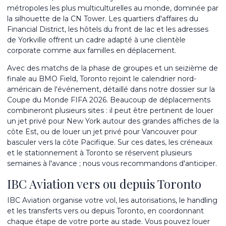
métropoles les plus multiculturelles au monde, dominée par
la silhouette de la CN Tower. Les quartiers d'affaires du
Financial District, les hôtels du front de lac et les adresses
de Yorkville offrent un cadre adapté à une clientèle
corporate comme aux familles en déplacement.
Avec des matchs de la phase de groupes et un seizième de
finale au BMO Field, Toronto rejoint le calendrier nord-
américain de l'événement, détaillé dans notre dossier sur la
Coupe du Monde FIFA 2026
. Beaucoup de déplacements
combineront plusieurs sites : il peut être pertinent de
louer
un jet privé pour New York
autour des grandes affiches de la
côte Est, ou de
louer un jet privé pour Vancouver
pour
basculer vers la côte Pacifique. Sur ces dates, les créneaux
et le stationnement à Toronto se réservent plusieurs
semaines à l'avance ; nous vous recommandons d'anticiper.
IBC Aviation vers ou depuis Toronto
IBC Aviation organise votre vol, les autorisations, le handling
et les transferts vers ou depuis Toronto, en coordonnant
chaque étape de votre porte au stade. Vous pouvez
louer