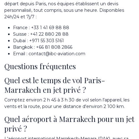
départ depuis
Paris
, nos équipes établissent un devis
personnalisé, tout compris, sous une heure. Disponibles
24h/24 et 7j/7 :
France :
+33 1 41 69 88 88
Suisse :
+41 22 880 28 88
Dubaï :
+971 55 303 5161
Bangkok :
+66 81 808 2866
Email :
contact@ibc-aviation.com
Questions fréquentes
Quel est le temps de vol Paris-
Marrakech en jet privé ?
Comptez environ 2 h 45 à 3 h 30 de vol selon l'appareil, les
vents et la route, pour une distance d'environ 2 100 km.
Quel aéroport à Marrakech pour un jet
privé ?
L'aéroport international Marrakech-Menara (RAK), avec sa