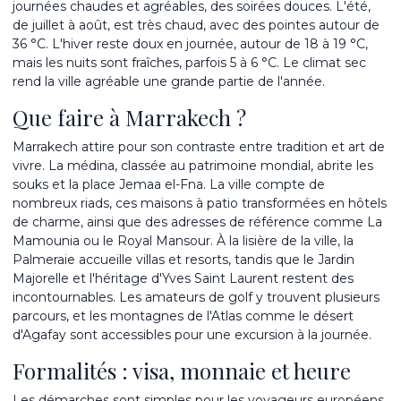
journées chaudes et agréables, des soirées douces. L'été,
de juillet à août, est très chaud, avec des pointes autour de
36 °C. L'hiver reste doux en journée, autour de 18 à 19 °C,
mais les nuits sont fraîches, parfois 5 à 6 °C. Le climat sec
rend la ville agréable une grande partie de l'année.
Que faire à Marrakech ?
Marrakech attire pour son contraste entre tradition et art de
vivre. La médina, classée au patrimoine mondial, abrite les
souks et la place Jemaa el-Fna. La ville compte de
nombreux riads, ces maisons à patio transformées en hôtels
de charme, ainsi que des adresses de référence comme La
Mamounia ou le Royal Mansour. À la lisière de la ville, la
Palmeraie accueille villas et resorts, tandis que le Jardin
Majorelle et l'héritage d'Yves Saint Laurent restent des
incontournables. Les amateurs de golf y trouvent plusieurs
parcours, et les montagnes de l'Atlas comme le désert
d'Agafay sont accessibles pour une excursion à la journée.
Formalités : visa, monnaie et heure
Les démarches sont simples pour les voyageurs européens.