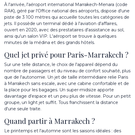
À l'arrivée, l'
aéroport international Marrakech-Menara
(code
RAK), géré par l'Office national des aéroports, dispose d'une
piste de 3 100 mètres qui accueille toutes les catégories de
jets. Il possède un terminal dédié à l'aviation d'affaires,
ouvert en 2020, avec des prestataires d'assistance au sol,
ainsi qu'un salon VIP. L'aéroport se trouve à quelques
minutes de la médina et des grands hôtels.
Quel jet privé pour Paris-Marrakech ?
Sur une telle distance, le choix de l'appareil dépend du
nombre de passagers et du niveau de confort souhaité, plus
que de l'autonomie. Un
jet de taille intermédiaire
relie Paris
à Marrakech sans escale, avec une cabine confortable et de
la place pour les bagages. Un
super-midsize
apporte
davantage d'espace et un peu plus de vitesse. Pour un petit
groupe, un light jet suffit. Tous franchissent la distance
d'une seule traite.
Quand partir à Marrakech ?
Le printemps et l'automne sont les saisons idéales : des