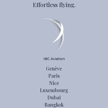
Effortless flying.
IBC Aviation
Genève
Paris
Nice
Luxembourg
Dubaï
Bangkok