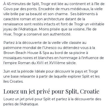
À 45 minutes de Split, Trogir est liée au continent et à l’île de
Ciovo par des ponts. Encadrée de murs médiévaux, la vielle
ville brille par sa beauté et son charme.
Ses bâtiments à
caractère roman et son architecture datant de la
renaissance sont restés intacts et font de Trogir un véritable
joyau de l’Adriatique.
Moins prisée que sa voisine, l'île de
Hvar, Trogir a conservé son authenticité.
Partez à la découverte de la vieille ville classée au
patrimoine mondial de l’Unesco ou détendez-vous à la
Brown Beach House & Spa au bord de sa piscine à
mosaïques noires et blanches en hommage à l’influence de
l’empire Roman du XVII et XVIIIème siècle.
Juin est la période Idéale pour découvrir le pays et Trogir
une base relaxante à partir de laquelle explorer Split et les
îles Croates.
Louez un jet privé pour Split, Croatie
Louez un jet privé pour Split et partez à la découverte des
perles de l'Adriatique.