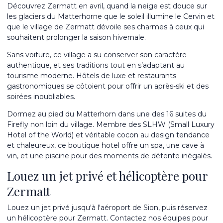
Découvrez Zermatt en avril, quand la neige est douce sur
les glaciers du Matterhorne que le soleil illumine le Cervin et
que le village de Zermatt dévoile ses charmes à ceux qui
souhaitent prolonger la saison hivernale.
Sans voiture, ce village a su conserver son caractère
authentique, et ses traditions tout en s’adaptant au
tourisme moderne. Hôtels de luxe et restaurants
gastronomiques se côtoient pour offrir un après-ski et des
soirées inoubliables.
Dormez au pied du Matterhorn dans une des 16 suites du
Firefly non loin du village. Membre des SLHW (Small Luxury
Hotel of the World) et véritable cocon au design tendance
et chaleureux, ce boutique hotel offre un spa, une cave à
vin, et une piscine pour des moments de détente inégalés.
Louez un jet privé et hélicoptère pour
Zermatt
Louez un jet privé jusqu'à l'aéroport de Sion, puis réservez
un hélicoptère pour Zermatt. Contactez nos équipes pour