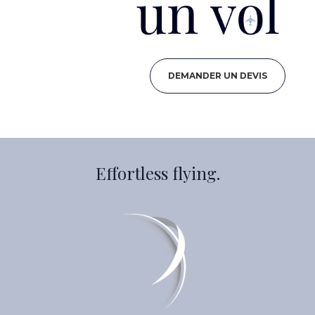
DEMANDER UN DEVIS
Effortless flying.