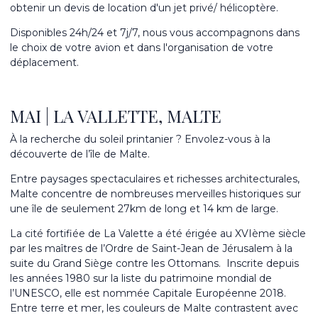
obtenir un devis de location d'un jet privé/ hélicoptère.
Disponibles 24h/24 et 7j/7, nous vous accompagnons dans
le choix de votre avion et dans l'organisation de votre
déplacement.
MAI | LA VALLETTE, MALTE
À la recherche du soleil printanier ? Envolez-vous à la
découverte de l’île de Malte.
Entre paysages spectaculaires et richesses architecturales,
Malte concentre de nombreuses merveilles historiques sur
une île de seulement 27km de long et 14 km de large.
La cité fortifiée de La Valette a été érigée au XVIème siècle
par les maîtres de l’Ordre de Saint-Jean de Jérusalem à la
suite du Grand Siège contre les Ottomans.
Inscrite depuis
les années 1980 sur la liste du patrimoine mondial de
l’UNESCO, elle est nommée Capitale Européenne 2018.
Entre terre et mer, les couleurs de Malte contrastent avec