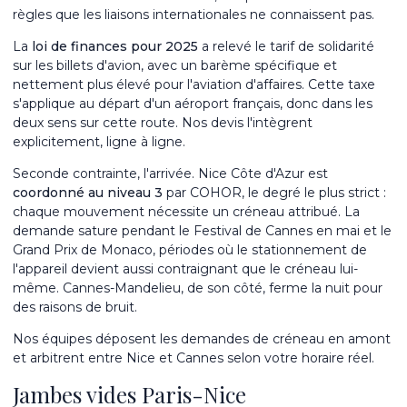
règles que les liaisons internationales ne connaissent pas.
La
loi de finances pour 2025
a relevé le tarif de solidarité
sur les billets d'avion, avec un barème spécifique et
nettement plus élevé pour l'aviation d'affaires. Cette taxe
s'applique au départ d'un aéroport français, donc dans les
deux sens sur cette route. Nos devis l'intègrent
explicitement, ligne à ligne.
Seconde contrainte, l'arrivée. Nice Côte d'Azur est
coordonné au niveau 3
par COHOR, le degré le plus strict :
chaque mouvement nécessite un créneau attribué. La
demande sature pendant le Festival de Cannes en mai et le
Grand Prix de Monaco, périodes où le stationnement de
l'appareil devient aussi contraignant que le créneau lui-
même. Cannes-Mandelieu, de son côté, ferme la nuit pour
des raisons de bruit.
Nos équipes déposent les demandes de créneau en amont
et arbitrent entre Nice et Cannes selon votre horaire réel.
Jambes vides Paris-Nice