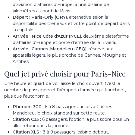
d'aviation d'affaires d'Europe, à une dizaine de
kilomètres au nord de Paris.
Départ : Paris-Orly (ORY)
, alternative selon la
disponibilité des créneaux et votre point de départ dans
la capitale.
Arrivée :
Nice Côte d'Azur (NCE)
, deuxième plateforme
d'affaires d'Europe et porte d'entrée de la Riviera.
Arrivée :
Cannes-Mandelieu (CEQ)
, réservé aux
appareils légers, le plus proche de
Cannes
, Mougins et
Antibes.
Quel jet privé choisir pour Paris-Nice
Une heure et quart de vol laisse le choix ouvert. C'est le
nombre de passagers et l'aéroport d'arrivée qui tranchent,
plus que l'autonomie.
Phenom 300
:
6 à 8 passagers, accès à Cannes-
Mandelieu, le choix standard sur cette route.
Citation CJ3
:
6 passagers, l'option la plus sobre pour un
aller-retour dans la journée.
Citation XLS
:
8 à 9 passagers, cabine debout,