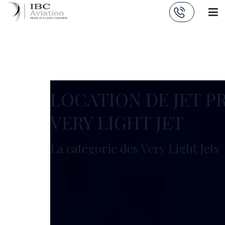
Panneau de gestion des cookies
LOCATION DE JET PR
VERY LIGHT JET
La catégorie des Very Light Jets