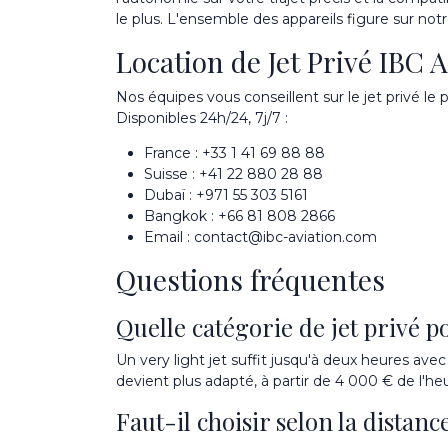
le plus. L'ensemble des appareils figure sur no
Location de Jet Privé IBC A
Nos équipes vous conseillent sur le jet privé le 
Disponibles 24h/24, 7j/7 :
France :
+33 1 41 69 88 88
Suisse :
+41 22 880 28 88
Dubaï :
+971 55 303 5161
Bangkok :
+66 81 808 2866
Email :
contact@ibc-aviation.com
Questions fréquentes
Quelle catégorie de jet privé p
Un very light jet suffit jusqu'à deux heures ave
devient plus adapté, à partir de 4 000 € de l'he
Faut-il choisir selon la distan