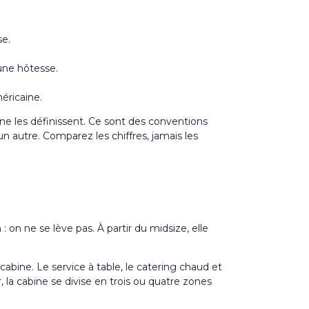
se.
une hôtesse.
éricaine.
 ne les définissent. Ce sont des conventions
 autre. Comparez les chiffres, jamais les
 : on ne se lève pas. À partir du midsize, elle
cabine. Le service à table, le catering chaud et
 la cabine se divise en trois ou quatre zones