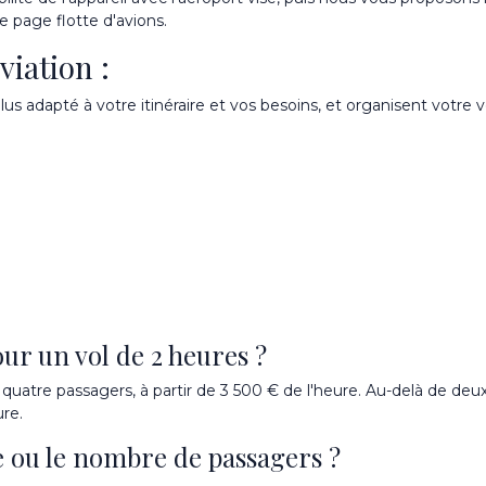
tre page
flotte d'avions
.
viation :
plus adapté à votre itinéraire et vos besoins, et organisent votre
our un vol de 2 heures ?
c quatre passagers, à partir de 3 500 € de l'heure. Au-delà de deux
ure.
ce ou le nombre de passagers ?