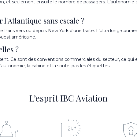
tion, et seulement ensuite le nombre de passagers. L'autonomie d'
 l'Atlantique sans escale ?
relie Paris vers ou depuis New York d'une traite. L'ultra long-courr
 ouest américaine.
elles ?
inissent. Ce sont des conventions commerciales du secteur, ce q
'autonomie, la cabine et la soute, pas les étiquettes.
L’esprit IBC Aviation