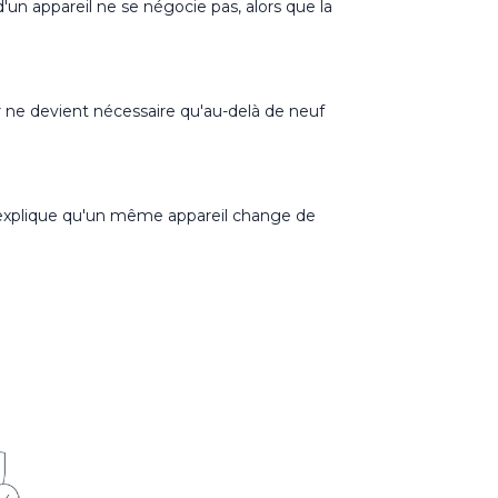
un appareil ne se négocie pas, alors que la
ier ne devient nécessaire qu'au-delà de neuf
ui explique qu'un même appareil change de