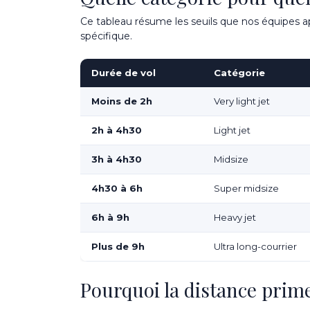
Ce tableau résume les seuils que nos équipes app
spécifique.
Durée de vol
Catégorie
Moins de 2h
Very light jet
2h à 4h30
Light jet
3h à 4h30
Midsize
4h30 à 6h
Super midsize
6h à 9h
Heavy jet
Plus de 9h
Ultra long-courrier
Pourquoi la distance prim