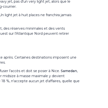
y jet, pas d'un very light jet, alors que le
-courrier.
n light jet à huit places ne franchira jamais
, des réserves minimales et des vents
uest sur l'Atlantique Nord peuvent retirer
ste après. Certaines destinations imposent une
res.
fuser l'accès et doit se poser à Nice.
Samedan
,
uper midsize à masse maximale y devient
 18 %, n'accepte aucun jet d'affaires, quelle que