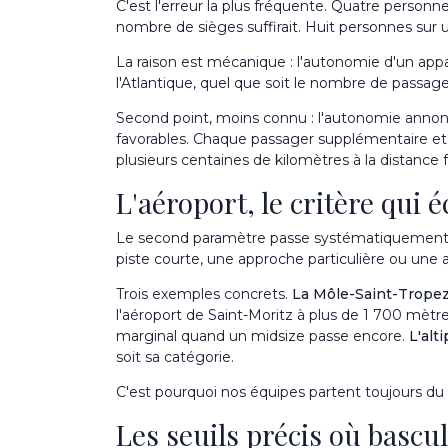
C'est l'erreur la plus fréquente. Quatre personne
nombre de sièges suffirait. Huit personnes sur 
La raison est mécanique : l'autonomie d'un appare
l'Atlantique, quel que soit le nombre de passage
Second point, moins connu : l'autonomie annon
favorables. Chaque passager supplémentaire et c
plusieurs centaines de kilomètres à la distance f
L'aéroport, le critère qui 
Le second paramètre passe systématiquement aprè
piste courte, une approche particulière ou une a
Trois exemples concrets.
La Môle-Saint-Trope
l'aéroport de Saint-Moritz à plus de 1 700 mètr
marginal quand un midsize passe encore.
L'alt
soit sa catégorie.
C'est pourquoi nos équipes partent toujours du t
Les seuils précis où bascu