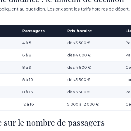
liquent au quotidien. Les prix sont les tarifs horaires de départ
Passagers
Prix horaire
Li
4 à 5
dès 3 500 €
Pa
6 à 8
dès 4 000 €
Pa
8 à 9
dès 4 800 €
Ge
8 à 10
dès 5 500 €
Lo
8 à 16
dès 6 500 €
Pa
12 à 16
9 000 à 12 000 €
Ge
e sur le nombre de passagers