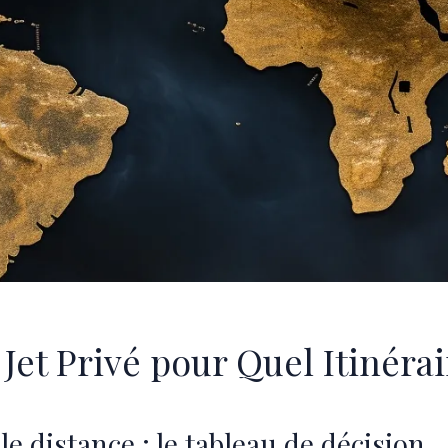
Jet Privé pour Quel Itinérai
e distance : le tableau de décision