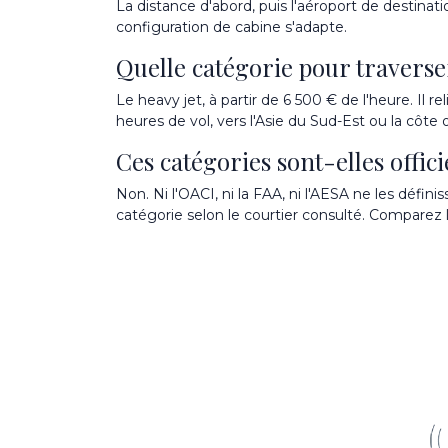
La distance d'abord, puis l'aéroport de destina
configuration de cabine s'adapte.
Quelle catégorie pour traverser
Le heavy jet, à partir de 6 500 € de l'heure. Il 
heures de vol, vers l'Asie du Sud-Est ou la côte
Ces catégories sont-elles offici
Non. Ni l'OACI, ni la FAA, ni l'AESA ne les déf
catégorie selon le courtier consulté. Comparez l