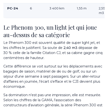
PC-24
6
3 400 km
1,55 m
2,55
m
3
Le Phenom 300, un light jet qui joue
au-dessus de sa catégorie
Le Phenom 300 est souvent qualifié de super light jet, et
les chiffres le justifient. Sa soute de
2,40 m
3
dépasse de
30 % celle de la famille Citation CJ, et sa cabine gagne cinq
centimètres de hauteur.
Cette différence se voit surtout sur les déplacements avec
bagages de saison, matériel de ski ou de golf, ou sur un
séjour d'une semaine à sept passagers. Sur un aller-retour
d'affaires en journée, l'écart s'efface et le CJ3 devient plus
économique.
Sa domination n'est pas une impression, elle est mesurée.
Selon les chiffres de la GAMA, l'association des
constructeurs d'aviation générale, la série Phenom 300 est