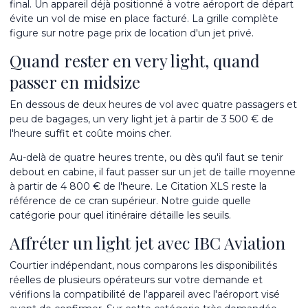
final. Un appareil déjà positionné à votre aéroport de départ
évite un vol de mise en place facturé. La grille complète
figure sur notre page
prix de location d'un jet privé
.
Quand rester en very light, quand
passer en midsize
En dessous de deux heures de vol avec quatre passagers et
peu de bagages, un
very light jet
à partir de 3 500 € de
l'heure suffit et coûte moins cher.
Au-delà de quatre heures trente, ou dès qu'il faut se tenir
debout en cabine, il faut passer sur un
jet de taille moyenne
à partir de 4 800 € de l'heure. Le
Citation XLS
reste la
référence de ce cran supérieur. Notre guide
quelle
catégorie pour quel itinéraire
détaille les seuils.
Affréter un light jet avec IBC Aviation
Courtier indépendant, nous comparons les disponibilités
réelles de plusieurs opérateurs sur votre demande et
vérifions la compatibilité de l'appareil avec l'aéroport visé