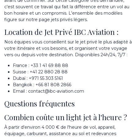
avant de confirmer. Sur cette catégorie très demandée,
c'est souvent ce travail qui fait la différence entre un vol au
bon horaire et un compromis. L'ensemble des modèles
figure sur notre page
jets privés légers
.
Location de Jet Privé IBC Aviation :
Nos équipes vous conseillent sur le jet privé le plus adapté à
votre itinéraire et vos besoins, et organisent votre voyage
vers ou depuis votre destination. Disponibles 24h/24, 7j/7 :
France :
+33 1 41 69 88 88
Suisse :
+41 22 880 28 88
Dubaï :
+971 55 303 5161
Bangkok :
+66 81 808 2866
Email :
contact@ibc-aviation.com
Questions fréquentes
Combien coûte un light jet à l'heure ?
À partir d'environ 4 000 € de l'heure de vol, appareil,
équipage, carburant, assistance au sol et redevances