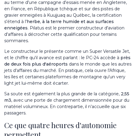
au terme d'une campagne d'essais menée en Angleterre,
en France, en République tchèque et sur des pistes de
gravier enneigées à Kuujjuaq au Québec, la certification
s'étend à l'
herbe, à la terre humide et aux surfaces
enneigées
. Pilatus est le premier constructeur d'aviation
d'affaires à décrocher cette qualification pour terrains
sommaires.
Le constructeur le présente comme un Super Versatile Jet,
et le chiffre qu'il avance est parlant : le PC-24 accède à
près
de deux fois plus d'aéroports
dans le monde que les autres
jets d'affaires du marché. En pratique, cela ouvre l'Afrique,
les îles et certaines plateformes de montagne qu'un very
light jet lui-même doit écarter.
Sa soute est également la plus grande de la catégorie,
2,55
m
3
, avec une porte de chargement dimensionnée pour du
matériel volumineux. En contrepartie, il n'accueille que six
passagers.
Ce que quatre heures d'autonomie
permettent