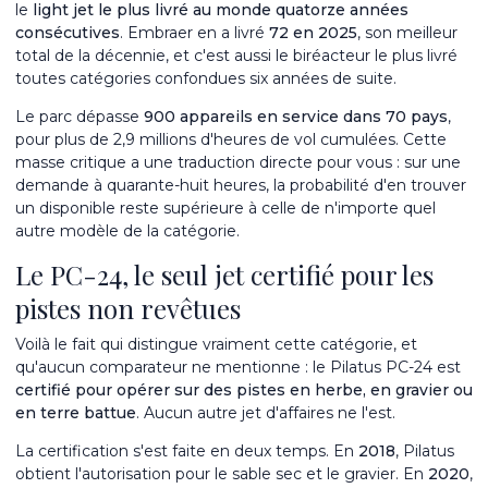
le
light jet le plus livré au monde quatorze années
consécutives
. Embraer en a livré
72 en 2025
, son meilleur
total de la décennie, et c'est aussi le biréacteur le plus livré
toutes catégories confondues six années de suite.
Le parc dépasse
900 appareils en service dans 70 pays
,
pour plus de 2,9 millions d'heures de vol cumulées. Cette
masse critique a une traduction directe pour vous : sur une
demande à quarante-huit heures, la probabilité d'en trouver
un disponible reste supérieure à celle de n'importe quel
autre modèle de la catégorie.
Le PC-24, le seul jet certifié pour les
pistes non revêtues
Voilà le fait qui distingue vraiment cette catégorie, et
qu'aucun comparateur ne mentionne : le Pilatus PC-24 est
certifié pour opérer sur des pistes en herbe, en gravier ou
en terre battue
. Aucun autre jet d'affaires ne l'est.
La certification s'est faite en deux temps. En
2018
, Pilatus
obtient l'autorisation pour le sable sec et le gravier. En
2020
,