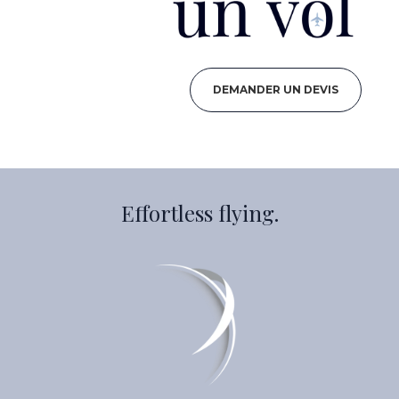
DEMANDER UN DEVIS
Effortless flying.