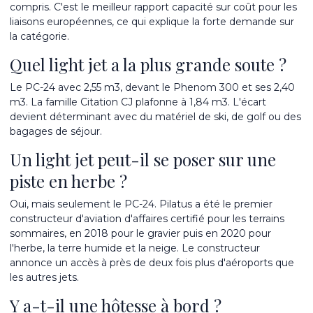
compris. C'est le meilleur rapport capacité sur coût pour les
liaisons européennes, ce qui explique la forte demande sur
la catégorie.
Quel light jet a la plus grande soute ?
Le PC-24 avec 2,55 m
3
, devant le Phenom 300 et ses 2,40
m
3
. La famille Citation CJ plafonne à 1,84 m
3
. L'écart
devient déterminant avec du matériel de ski, de golf ou des
bagages de séjour.
Un light jet peut-il se poser sur une
piste en herbe ?
Oui, mais seulement le PC-24. Pilatus a été le premier
constructeur d'aviation d'affaires certifié pour les terrains
sommaires, en 2018 pour le gravier puis en 2020 pour
l'herbe, la terre humide et la neige. Le constructeur
annonce un accès à près de deux fois plus d'aéroports que
les autres jets.
Y a-t-il une hôtesse à bord ?