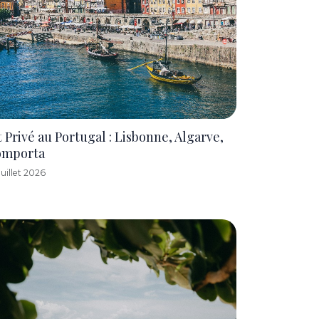
t Privé au Portugal : Lisbonne, Algarve,
omporta
Juillet 2026