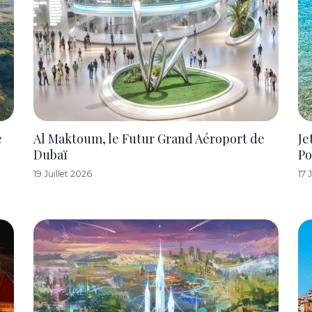
e
Al Maktoum, le Futur Grand Aéroport de
Je
Dubaï
Po
19 Juillet 2026
17 