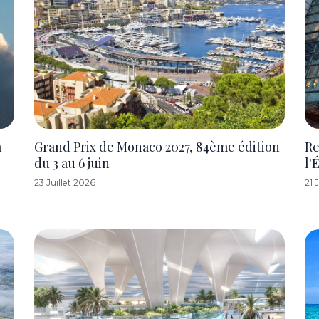
à
Grand Prix de Monaco 2027, 84ème édition
Re
du 3 au 6 juin
l'
23 Juillet 2026
21 