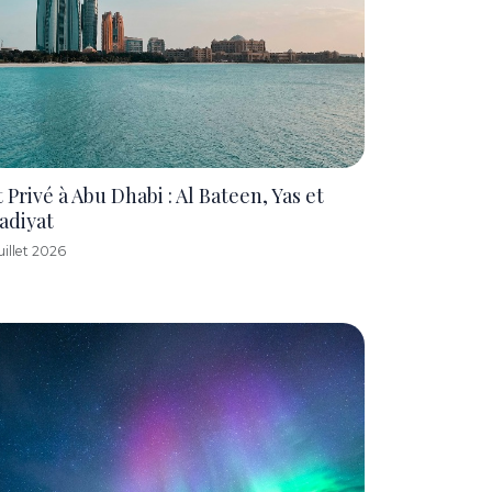
t Privé à Abu Dhabi : Al Bateen, Yas et
adiyat
uillet 2026