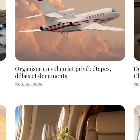
Organiser un vol en jet privé : étapes,
Do
délais et documents
C
28 Juillet 2026
28 