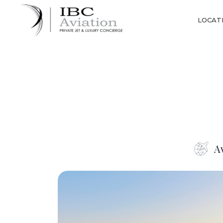
Panneau de gestion des cookies
LOCATI
Av