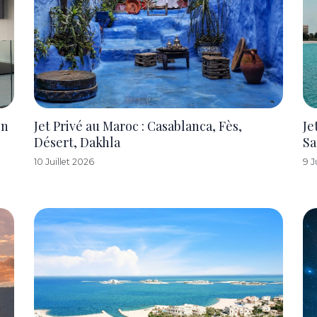
en
Jet Privé au Maroc : Casablanca, Fès,
Je
Désert, Dakhla
Sa
10 Juillet 2026
9 J