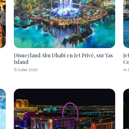
Disneyland Abu Dhabi en Jet Privé, sur Yas
Je
Island
C
15 Juillet 2026
14 